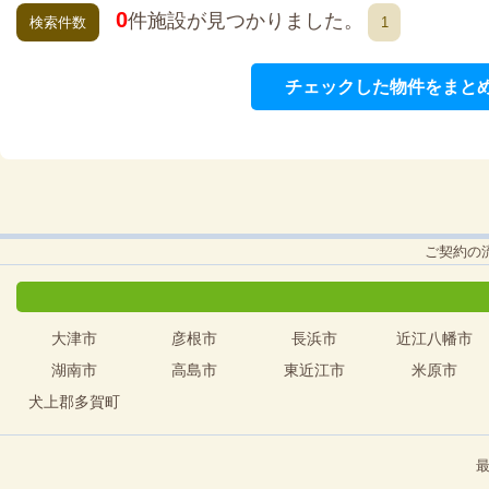
0
件施設が見つかりました。
検索件数
1
チェックした物件をまと
ご契約の
大津市
彦根市
長浜市
近江八幡市
湖南市
高島市
東近江市
米原市
犬上郡多賀町