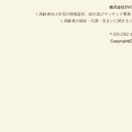
株式会社OV
○ 高齢者向け住宅の情報提供、紹介及びマッチング事業
○ 高齢者の福祉・介護・住まいに関する
〒520-23
Copyright(C