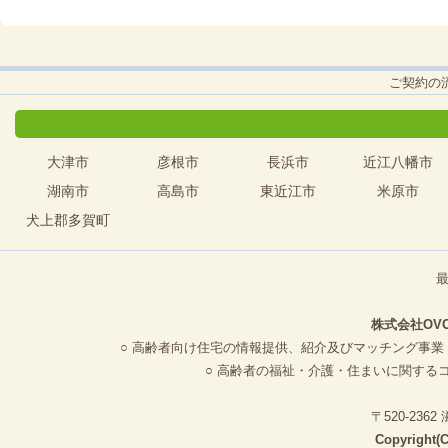
ご契約の
大津市
彦根市
長浜市
近江八幡市
湖南市
高島市
東近江市
米原市
犬上郡多賀町
株式会社OV
○ 高齢者向け住宅の情報提供、紹介及びマッチング事業
○ 高齢者の福祉・介護・住まいに関する
〒520-23
Copyright(C