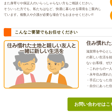
また身寄りや保証人のいらっしゃらない方もご相談ください。
そういった方でも、私たちはなど、快適に暮らせる環境をご案内し
ています。複数人や介護が必要な場合でもおまかせください!!
こんなご要望でもお任せください
住み慣れた
滋賀県を中心と
の新しい生活を
ないお客様、ぜ
・これからの一
・永年住み慣れ
・手広になった
・自分にあった
お問い合わせはこ