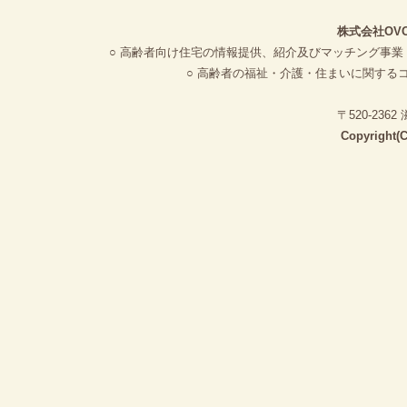
株式会社OV
○ 高齢者向け住宅の情報提供、紹介及びマッチング事業
○ 高齢者の福祉・介護・住まいに関する
〒520-23
Copyright(C