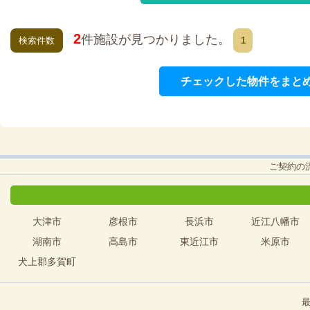
2
件施設が見つかりました。
検索件数
1
チェックした物件をまと
ご契約の
大津市
彦根市
長浜市
近江八幡市
湖南市
高島市
東近江市
米原市
犬上郡多賀町