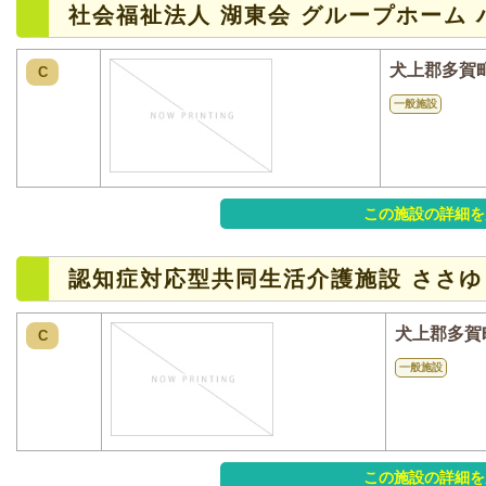
社会福祉法人 湖東会 グループホーム 
犬上郡多賀
C
一般施設
この施設の詳細を
認知症対応型共同生活介護施設 ささゆ
犬上郡多賀
C
一般施設
この施設の詳細を