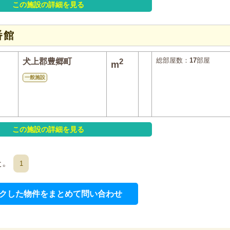
この施設の詳細を見る
番館
総部屋数：
17
部屋
犬上郡豊郷町
2
m
一般施設
この施設の詳細を見る
た。
1
クした物件をまとめて問い合わせ