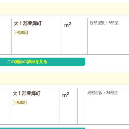
総部屋数：
9
部屋
犬上郡豊郷町
2
m
一般施設
この施設の詳細を見る
総部屋数：
24
部屋
犬上郡豊郷町
2
m
一般施設