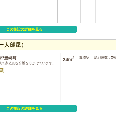
この施設の詳細を見る
一人部屋）
豊郷駅
総部屋数：
24
郡豊郷町
2
24m
模で家庭的な介護を心がけています。
施設
この施設の詳細を見る