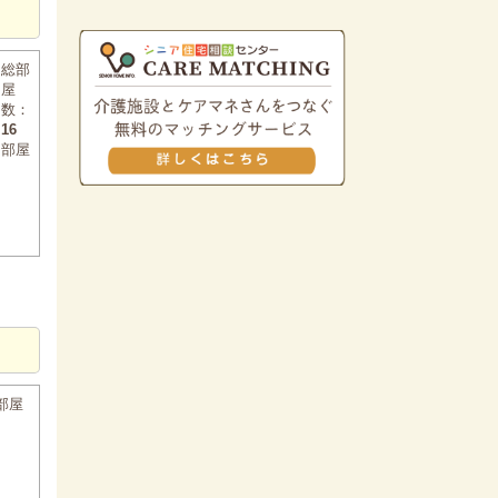
総部
屋
数：
16
部屋
部屋