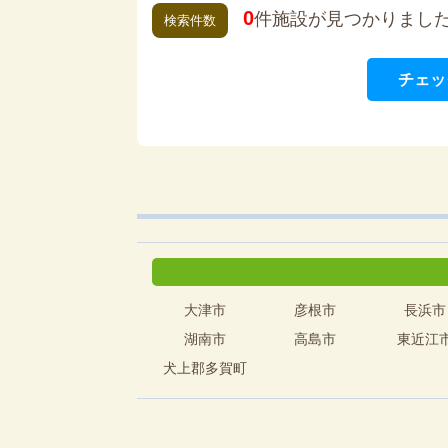
0
件施設が見つかりまし
検索件数
チェッ
大津市
彦根市
長浜市
湖南市
高島市
東近江
犬上郡多賀町