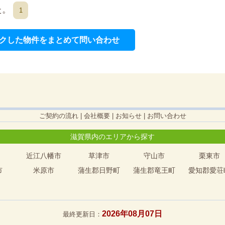
た。
1
クした物件をまとめて問い合わせ
ご契約の流れ
|
会社概要
|
お知らせ
|
お問い合わせ
滋賀県内のエリアから探す
近江八幡市
草津市
守山市
栗東市
市
米原市
蒲生郡日野町
蒲生郡竜王町
愛知郡愛荘
2026年08月07日
最終更新日：