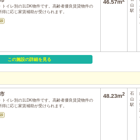
46.57m
山
・トイレ別の1LDK物件です。高齢者優良賃貸物件の
駅
所得に応じ家賃補助が受けられます。
施設
この施設の詳細を見る
石
市
2
48.23m
山
・トイレ別の1LDK物件です。高齢者優良賃貸物件の
駅
所得に応じ家賃補助が受けられます。
施設