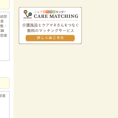
総部
屋
数：
16
部屋
部屋