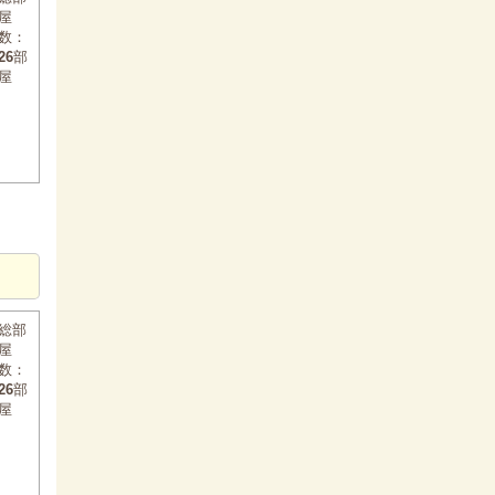
屋
数：
26
部
屋
総部
屋
数：
26
部
屋