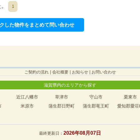
た。
1
クした物件をまとめて問い合わせ
ご契約の流れ
|
会社概要
|
お知らせ
|
お問い合わせ
滋賀県内のエリアから探す
近江八幡市
草津市
守山市
栗東市
市
米原市
蒲生郡日野町
蒲生郡竜王町
愛知郡愛荘
2026年08月07日
最終更新日：