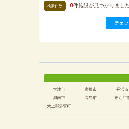
0
件施設が見つかりまし
検索件数
チェッ
大津市
彦根市
長浜市
湖南市
高島市
東近江
犬上郡多賀町