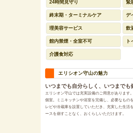
24時間見守り
緊
終末期・ターミナルケア
デ
理美容サービス
飲
館内禁煙・全室不可
ト
介護食対応
エリシオン守山の魅力
いつまでも自分らしく、いつまでも
エリシオン守山では充実設備のご用意があります
個室。ミニキッチンや浴室を完備し、必要なもの
レビや冷蔵庫を設置していただき、充実した生活
ースを崩すことなく、おくらしいただけます。