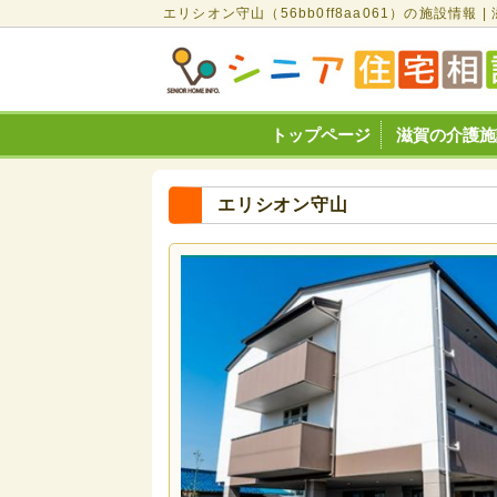
エリシオン守山（56bb0ff8aa061）の施設情
トップページ
滋賀の介護施
エリシオン守山