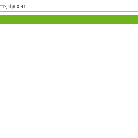
市守山6-9-41