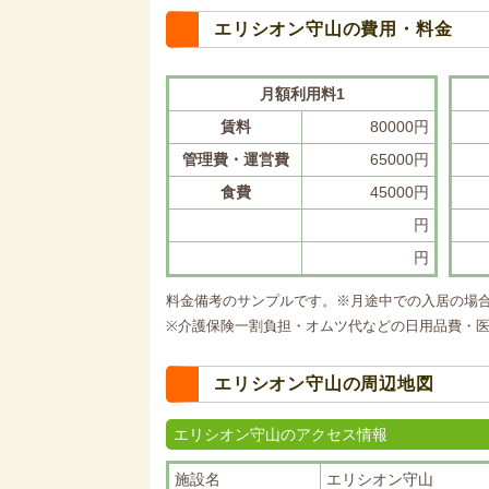
エリシオン守山の費用・料金
月額利用料1
賃料
80000円
管理費・運営費
65000円
食費
45000円
円
円
料金備考のサンプルです。※月途中での入居の場
※介護保険一割負担・オムツ代などの日用品費・
エリシオン守山の周辺地図
エリシオン守山のアクセス情報
施設名
エリシオン守山