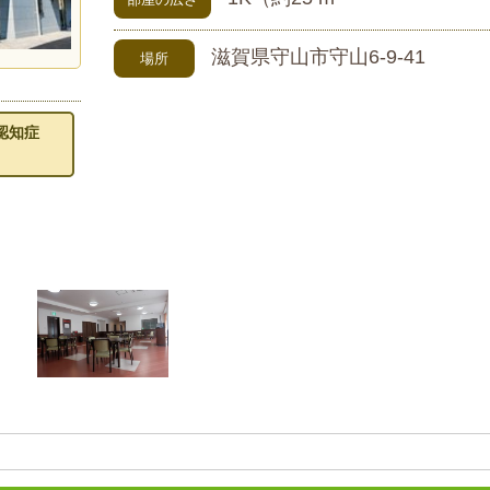
滋賀県守山市守山6-9-41
場所
認知症