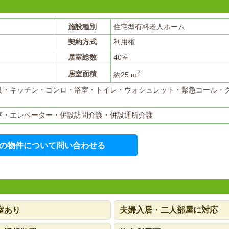
施設種別
住宅型有料老人ホーム
契約方式
利用権
居室総数
40室
2
居室面積
約25 m
具・キッチン・コンロ・浴室・トイレ・ウォシュレット・緊急コール・
室・エレベーター・併設訪問介護・併設通所介護
の物件について問い合わせる
室あり
夫婦入居・二人部屋に対応