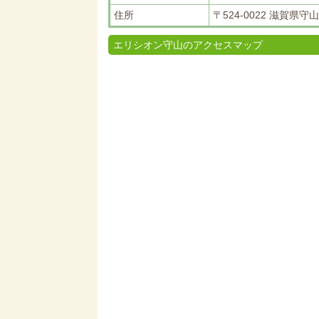
住所
〒524-0022 滋賀県守山
エリシオン守山のアクセスマップ